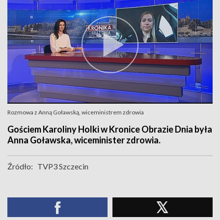
Rozmowa z Anną Goławską, wiceministrem zdrowia
Gościem Karoliny Holki w Kronice Obrazie Dnia była
Anna Goławska, wiceminister zdrowia.
Źródło:
TVP3 Szczecin