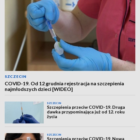
SZCZECIN
COVID-19. Od 12 grudnia rejestracja na szczepienia
najmłodszych dzieci [WIDEO]
SZCZECIN
Szczepienia przeciw COVID-19. Druga
dawka przypominająca już od 12. roku
życia
SZCZECIN
Szczepienia przeciw COVID-19. Nowa