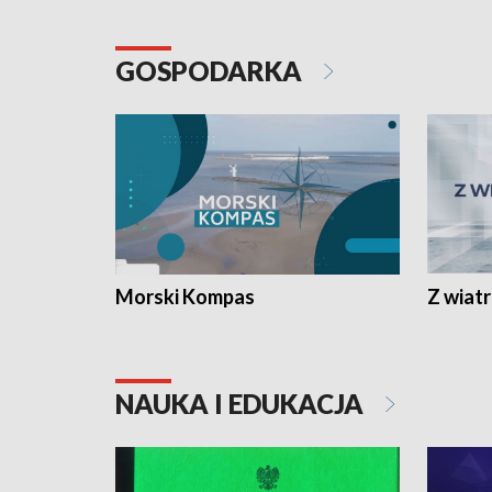
GOSPODARKA
Morski Kompas
Z wiat
NAUKA I EDUKACJA