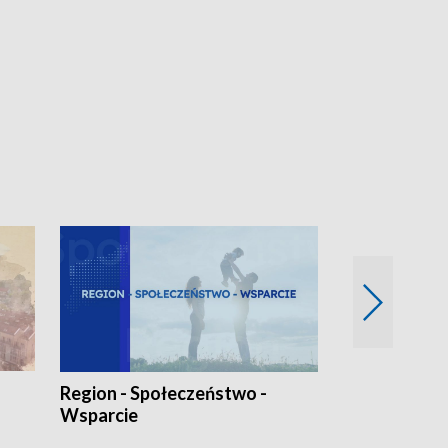
Region - Społeczeństwo -
Bez Barier
Wsparcie