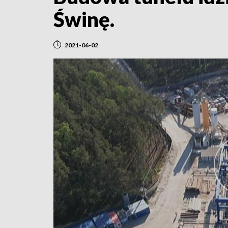
Świnę.
2021-06-02