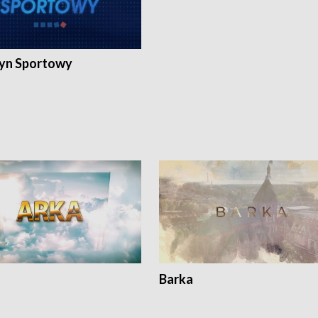
yn Sportowy
Barka