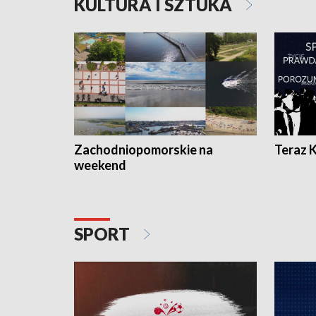
KULTURA I SZTUKA
Zachodniopomorskie na
Teraz 
weekend
SPORT