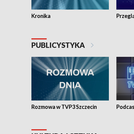
Kronika
Przegl
PUBLICYSTYKA
Rozmowa w TVP3 Szczecin
Podcas