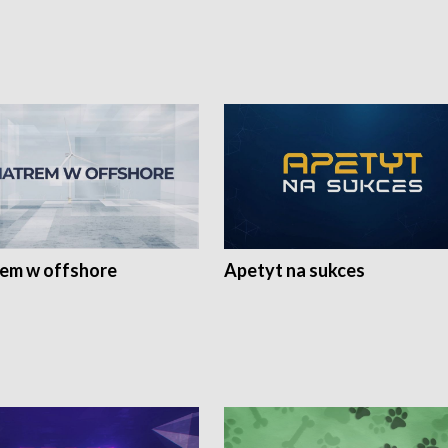
rem w offshore
Apetyt na sukces