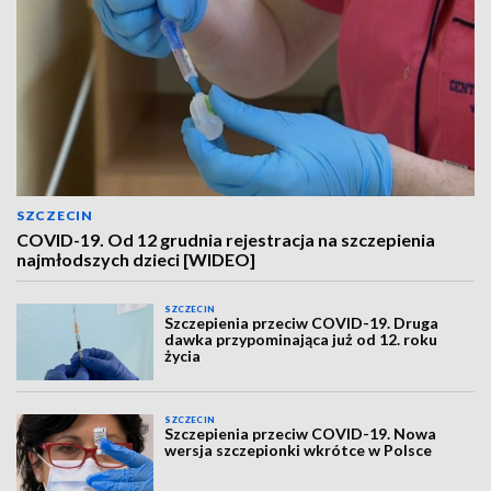
SZCZECIN
COVID-19. Od 12 grudnia rejestracja na szczepienia
najmłodszych dzieci [WIDEO]
SZCZECIN
Szczepienia przeciw COVID-19. Druga
dawka przypominająca już od 12. roku
życia
SZCZECIN
Szczepienia przeciw COVID-19. Nowa
wersja szczepionki wkrótce w Polsce