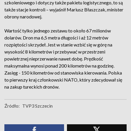
szkoleniowego i dotyczy także pakietu logistycznego, to są
także stacje kontroli – wyjaśnił Mariusz Błaszczak, minister
obrony narodowej.
Wartość tylko jednego zestawu to około 67 milionów
dolarów. Dron ma 6,5 metra długości i aż 12 metrów
rozpiętości skrzydeł. Jest w stanie wzbić się w górę na
wysokość 8 kilometrów i przebywać w przestrzeni
powietrznej nieprzerwanie nawet dobę. Prędkość
maksymalna wynosi ponad 200 kilometrów na godzinę.
Zasięg - 150 kilometrów od stanowiska kierowania. Polska
to pierwszy kraj członkowski NATO, który zdecydował się
na zakup tureckich dronów.
Źródło:
TVP3 Szczecin