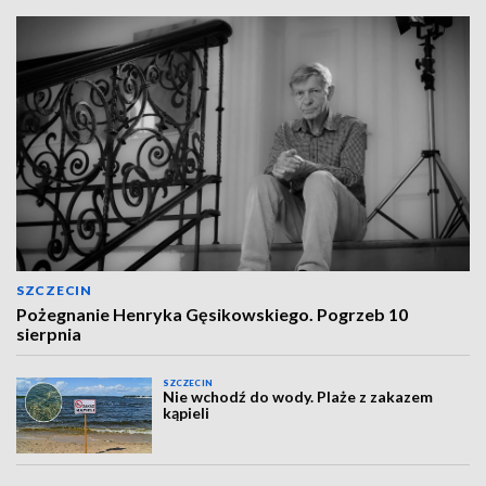
SZCZECIN
Pożegnanie Henryka Gęsikowskiego. Pogrzeb 10
sierpnia
SZCZECIN
Nie wchodź do wody. Plaże z zakazem
kąpieli