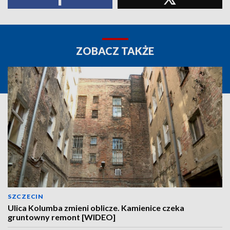
ZOBACZ TAKŻE
SZCZECIN
Ulica Kolumba zmieni oblicze. Kamienice czeka
gruntowny remont [WIDEO]