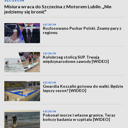
SZCZECIN
Misiura wraca do Szczecina z Motorem Lublin. „Nie
jedziemy się bronić”
SZCZECIN
Rozlosowano Puchar Polski. Znamy pary z
regionu
SZCZECIN
Kołobrzeg stolicą SUP. Trwają
międzynarodowe zawody [WIDEO]
SZCZECIN
Gwardia Koszalin gotowa do walki. Będzie
lepszy sezon? [WIDEO]
SZCZECIN
Pokonał morze i własne granice. Teraz
kończy badania w szpitalu [WIDEO]