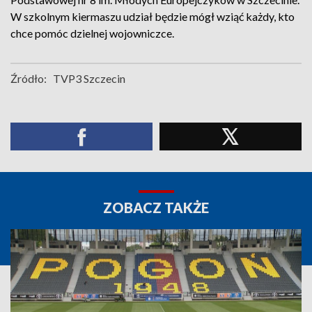
W szkolnym kiermaszu udział będzie mógł wziąć każdy, kto
chce pomóc dzielnej wojowniczce.
Źródło:
TVP3 Szczecin
ZOBACZ TAKŻE