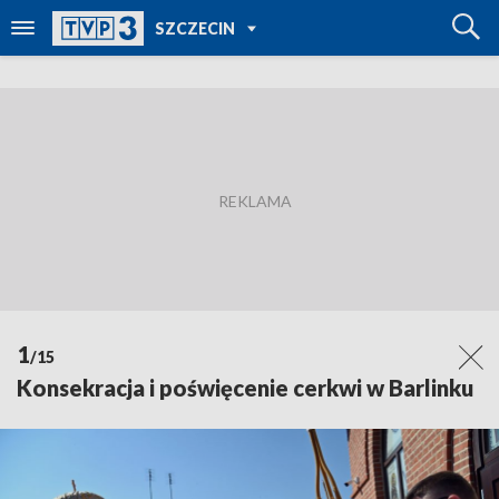
POWRÓT DO
SZCZECIN
TVP REGIONY
1
/15
Konsekracja i poświęcenie cerkwi w Barlinku