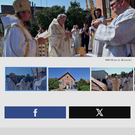
PAP/Marcin Bielecki