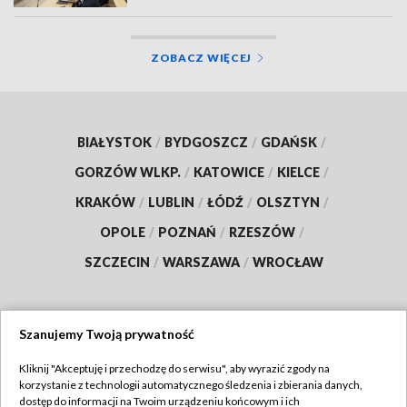
ZOBACZ WIĘCEJ
BIAŁYSTOK
/
BYDGOSZCZ
/
GDAŃSK
/
GORZÓW WLKP.
/
KATOWICE
/
KIELCE
/
KRAKÓW
/
LUBLIN
/
ŁÓDŹ
/
OLSZTYN
/
OPOLE
/
POZNAŃ
/
RZESZÓW
/
SZCZECIN
/
WARSZAWA
/
WROCŁAW
Szanujemy Twoją prywatność
Dołącz do nas:
Kliknij "Akceptuję i przechodzę do serwisu", aby wyrazić zgody na
korzystanie z technologii automatycznego śledzenia i zbierania danych,
TVP
dostęp do informacji na Twoim urządzeniu końcowym i ich