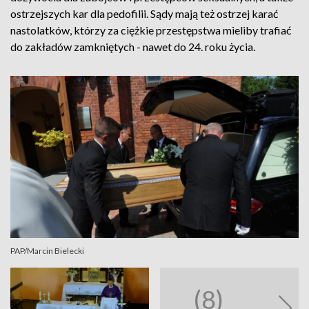
ostrzejszych kar dla pedofilii. Sądy mają też ostrzej karać
nastolatków, którzy za ciężkie przestępstwa mieliby trafiać
do zakładów zamkniętych - nawet do 24. roku życia.
PAP/Marcin Bielecki
(8)