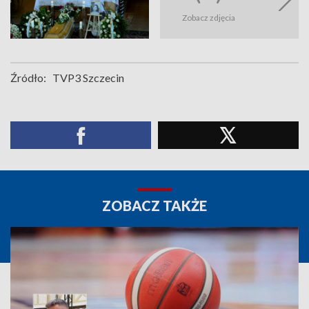
Zobacz zdjęcia
Źródło:
TVP3 Szczecin
ZOBACZ TAKŻE