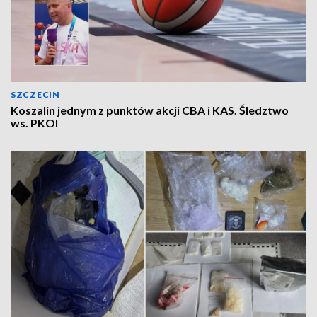
SZCZECIN
Koszalin jednym z punktów akcji CBA i KAS. Śledztwo
ws. PKOl