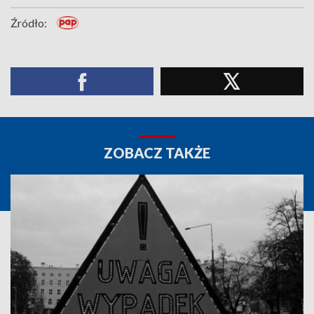
Źródło:
ZOBACZ TAKŻE