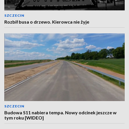
SZCZECIN
Rozbił busa o drzewo. Kierowca nie żyje
SZCZECIN
Budowa S11 nabiera tempa. Nowy odcinek jeszcze w
tym roku [WIDEO]