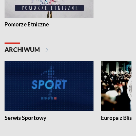
Pomorze Etniczne
ARCHIWUM
Serwis Sportowy
Europa z Blisk