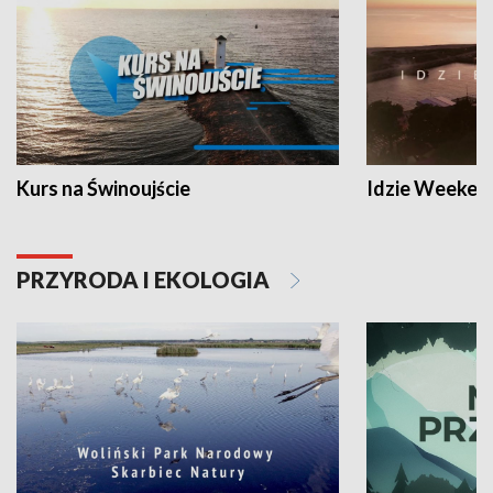
Kurs na Świnoujście
Idzie Weeken
PRZYRODA I EKOLOGIA