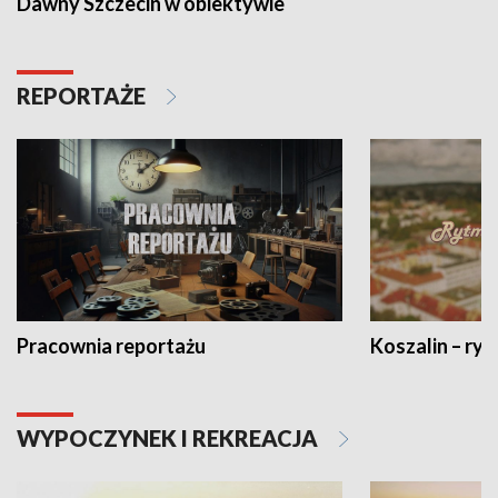
Dawny Szczecin w obiektywie
REPORTAŻE
Pracownia reportażu
Koszalin – ryt
WYPOCZYNEK I REKREACJA