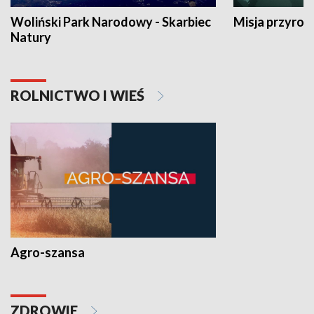
Woliński Park Narodowy - Skarbiec
Misja przyrod
Natury
ROLNICTWO I WIEŚ
Agro-szansa
ZDROWIE