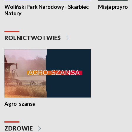
Woliński Park Narodowy - Skarbiec
Misja przyrod
Natury
ROLNICTWO I WIEŚ
Agro-szansa
ZDROWIE