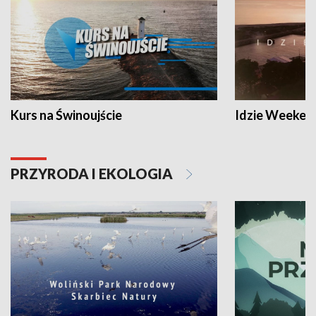
Kurs na Świnoujście
Idzie Weeken
PRZYRODA I EKOLOGIA