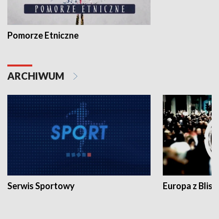
Pomorze Etniczne
ARCHIWUM
Serwis Sportowy
Europa z Blisk