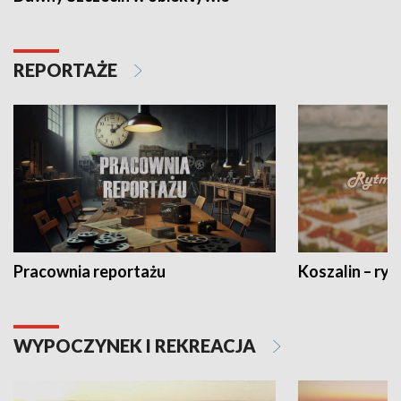
REPORTAŻE
Pracownia reportażu
Koszalin – ryt
WYPOCZYNEK I REKREACJA