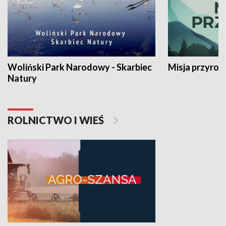
Woliński Park Narodowy - Skarbiec
Misja przyrod
Natury
ROLNICTWO I WIEŚ