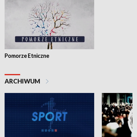
Pomorze Etniczne
ARCHIWUM