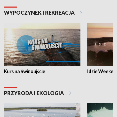
WYPOCZYNEK I REKREACJA
Kurs na Świnoujście
Idzie Weeken
PRZYRODA I EKOLOGIA