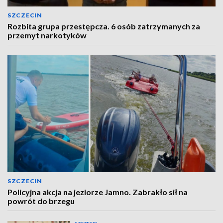
SZCZECIN
Rozbita grupa przestępcza. 6 osób zatrzymanych za
przemyt narkotyków
SZCZECIN
Policyjna akcja na jeziorze Jamno. Zabrakło sił na
powrót do brzegu