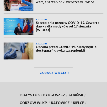
wersja szczepionki wkrótce w Polsce
SZCZECIN
Szczepienia przeciw COVID-19. Czwarta
dawka dla medyków od 17 sierpnia
[WIDEO]
SZCZECIN
Obrona przed COVID-19. Kiedy będzie
dostępna 4 dawka szczepionki?
ZOBACZ WIĘCEJ
BIAŁYSTOK
/
BYDGOSZCZ
/
GDAŃSK
/
GORZÓW WLKP.
/
KATOWICE
/
KIELCE
/