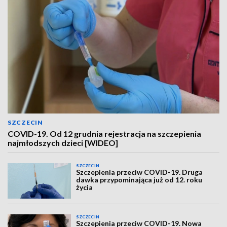
SZCZECIN
COVID-19. Od 12 grudnia rejestracja na szczepienia
najmłodszych dzieci [WIDEO]
SZCZECIN
Szczepienia przeciw COVID-19. Druga
dawka przypominająca już od 12. roku
życia
SZCZECIN
Szczepienia przeciw COVID-19. Nowa