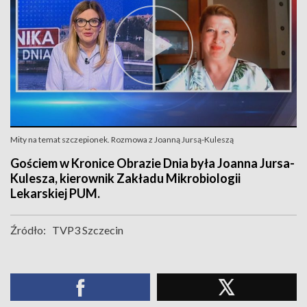
Mity na temat szczepionek. Rozmowa z Joanną Jursą-Kuleszą
Gościem w Kronice Obrazie Dnia była Joanna Jursa-
Kulesza, kierownik Zakładu Mikrobiologii
Lekarskiej PUM.
Źródło:
TVP3 Szczecin