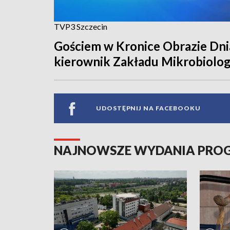
TVP3 Szczecin
Gościem w Kronice Obrazie Dnia
kierownik Zakładu Mikrobiolog
UDOSTĘPNIJ NA FACEBOOKU
NAJNOWSZE WYDANIA PR