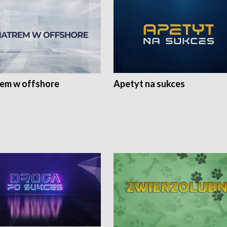
rem w offshore
Apetyt na sukces