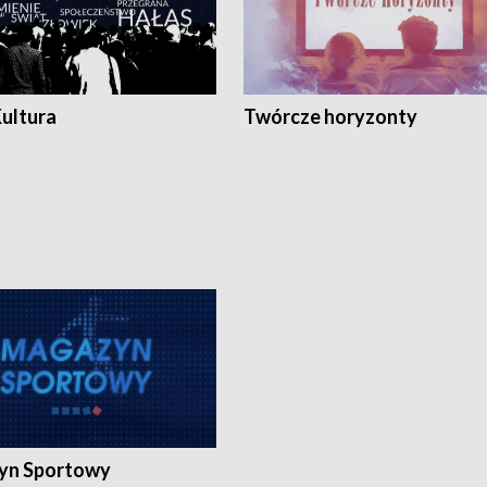
Kultura
Twórcze horyzonty
yn Sportowy