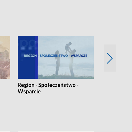
Region - Społeczeństwo -
Bez Barier
Wsparcie