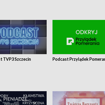
t TVP3 Szczecin
Podcast Przylądek Pomera