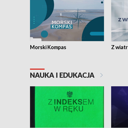
Morski Kompas
Z wiat
NAUKA I EDUKACJA