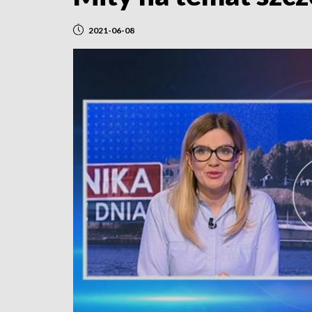
2021-06-08