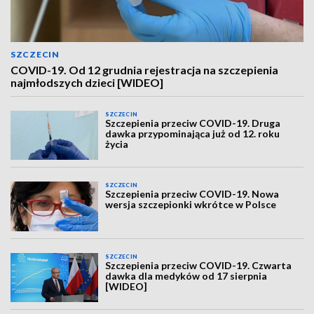
SZCZECIN
COVID-19. Od 12 grudnia rejestracja na szczepienia
najmłodszych dzieci [WIDEO]
SZCZECIN
Szczepienia przeciw COVID-19. Druga
dawka przypominająca już od 12. roku
życia
SZCZECIN
Szczepienia przeciw COVID-19. Nowa
wersja szczepionki wkrótce w Polsce
SZCZECIN
Szczepienia przeciw COVID-19. Czwarta
dawka dla medyków od 17 sierpnia
[WIDEO]