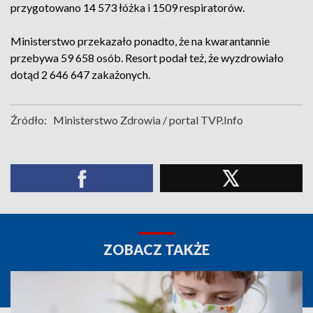
przygotowano 14 573 łóżka i 1509 respiratorów.
Ministerstwo przekazało ponadto, że na kwarantannie
przebywa 59 658 osób. Resort podał też, że wyzdrowiało
dotąd 2 646 647 zakażonych.
Źródło:
Ministerstwo Zdrowia / portal TVP.Info
ZOBACZ TAKŻE