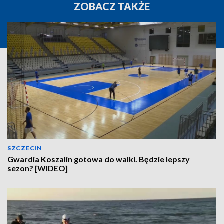
ZOBACZ TAKŻE
SZCZECIN
Gwardia Koszalin gotowa do walki. Będzie lepszy
sezon? [WIDEO]