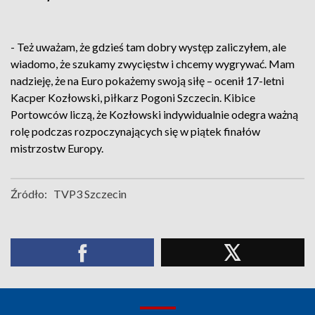
- Też uważam, że gdzieś tam dobry występ zaliczyłem, ale
wiadomo, że szukamy zwycięstw i chcemy wygrywać. Mam
nadzieję, że na Euro pokażemy swoją siłę – ocenił 17-letni
Kacper Kozłowski, piłkarz Pogoni Szczecin. Kibice
Portowców liczą, że Kozłowski indywidualnie odegra ważną
rolę podczas rozpoczynających się w piątek finałów
mistrzostw Europy.
Źródło:
TVP3 Szczecin