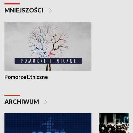
MNIEJSZOŚCI
Pomorze Etniczne
ARCHIWUM