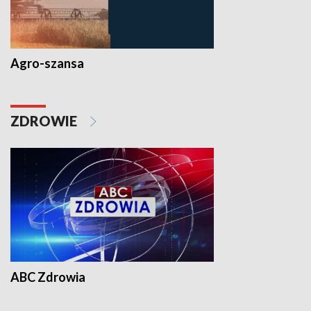
Agro-szansa
ZDROWIE
ABC Zdrowia