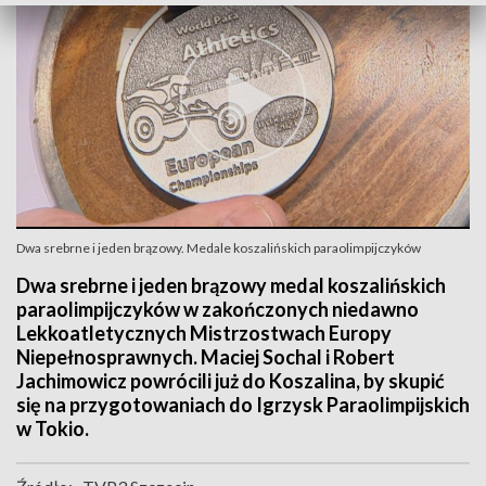
Dwa srebrne i jeden brązowy. Medale koszalińskich paraolimpijczyków
Dwa srebrne i jeden brązowy medal koszalińskich
paraolimpijczyków w zakończonych niedawno
Lekkoatletycznych Mistrzostwach Europy
Niepełnosprawnych. Maciej Sochal i Robert
Jachimowicz powrócili już do Koszalina, by skupić
się na przygotowaniach do Igrzysk Paraolimpijskich
w Tokio.