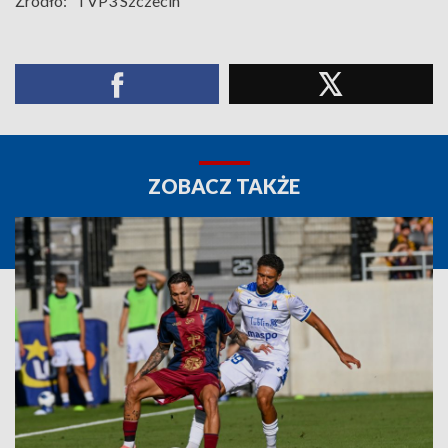
Źródło:
TVP3 Szczecin
ZOBACZ TAKŻE