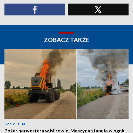
ZOBACZ TAKŻE
SZCZECIN
Pożar harwestera w Mirowie. Maszyna stanęła w ogniu