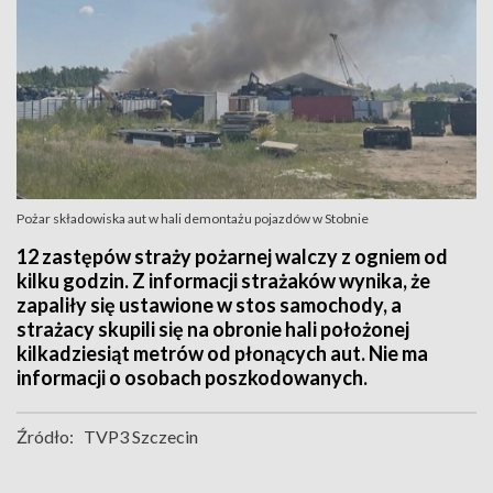
Pożar składowiska aut w hali demontażu pojazdów w Stobnie
12 zastępów straży pożarnej walczy z ogniem od
kilku godzin. Z informacji strażaków wynika, że
zapaliły się ustawione w stos samochody, a
strażacy skupili się na obronie hali położonej
kilkadziesiąt metrów od płonących aut. Nie ma
informacji o osobach poszkodowanych.
Źródło:
TVP3 Szczecin