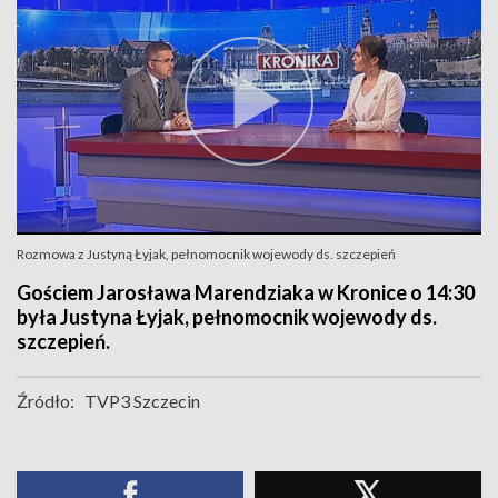
Rozmowa z Justyną Łyjak, pełnomocnik wojewody ds. szczepień
Gościem Jarosława Marendziaka w Kronice o 14:30
była Justyna Łyjak, pełnomocnik wojewody ds.
szczepień.
Źródło:
TVP3 Szczecin