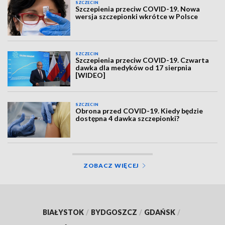
SZCZECIN
Szczepienia przeciw COVID-19. Nowa
wersja szczepionki wkrótce w Polsce
SZCZECIN
Szczepienia przeciw COVID-19. Czwarta
dawka dla medyków od 17 sierpnia
[WIDEO]
SZCZECIN
Obrona przed COVID-19. Kiedy będzie
dostępna 4 dawka szczepionki?
ZOBACZ WIĘCEJ
BIAŁYSTOK
/
BYDGOSZCZ
/
GDAŃSK
/