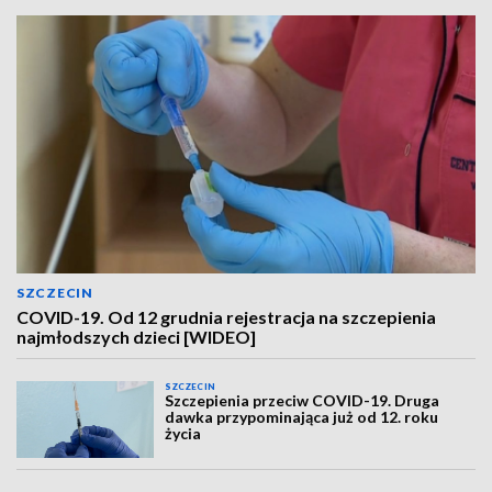
SZCZECIN
COVID-19. Od 12 grudnia rejestracja na szczepienia
najmłodszych dzieci [WIDEO]
SZCZECIN
Szczepienia przeciw COVID-19. Druga
dawka przypominająca już od 12. roku
życia