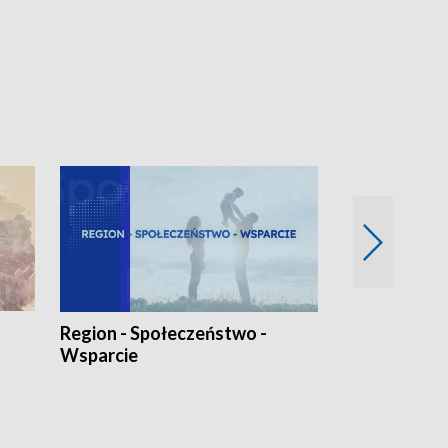
Region - Społeczeństwo -
Bez Barier
Wsparcie