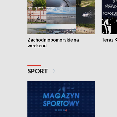
Zachodniopomorskie na
Teraz 
weekend
SPORT