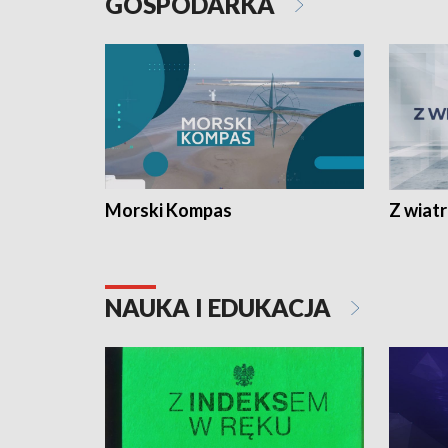
GOSPODARKA
Morski Kompas
Z wiat
NAUKA I EDUKACJA