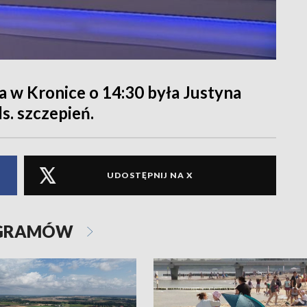
 w Kronice o 14:30 była Justyna
. szczepień.
UDOSTĘPNIJ NA X
OGRAMÓW