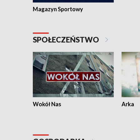
Magazyn Sportowy
SPOŁECZEŃSTWO
Wokół Nas
Arka