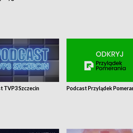
t TVP3 Szczecin
Podcast Przylądek Pomera