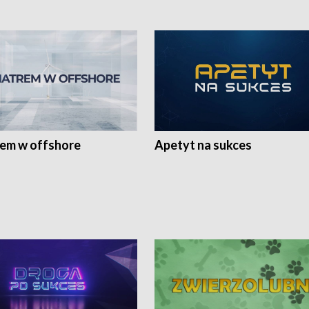
rem w offshore
Apetyt na sukces