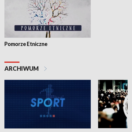
Pomorze Etniczne
ARCHIWUM