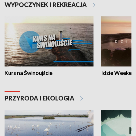
WYPOCZYNEK I REKREACJA
Kurs na Świnoujście
Idzie Weeken
PRZYRODA I EKOLOGIA