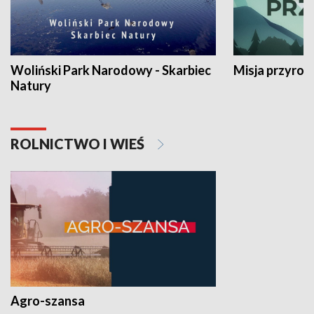
Woliński Park Narodowy - Skarbiec
Misja przyrod
Natury
ROLNICTWO I WIEŚ
Agro-szansa