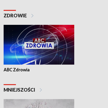
ZDROWIE
ABC Zdrowia
MNIEJSZOŚCI