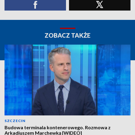
ZOBACZ TAKŻE
SZCZECIN
Budowa terminala kontenerowego. Rozmowa z
Arkadiuszem Marchewką [WIDEO]