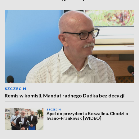
SZCZECIN
Remis w komisji. Mandat radnego Dudka bez decyzji
SZCZECIN
Apel do prezydenta Koszalina. Chodzi o
Iwano-Frankiwsk [WIDEO]