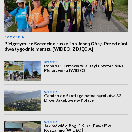
SZCZECIN
Pielgrzymi ze Szczecina ruszyli na Jasną Górę. Przed nimi
dwa tygodnie marszu [WIDEO, ZDJĘCIA]
SZCZECIN
Ponad 650 km wiary. Ruszyła Szczecińska
Pielgrzymka [WIDEO]
SZCZECIN
Camino de Santiago pełne pątników. 32.
Drogi Jakubowe w Polsce
SZCZECIN
Jak mówić o Bogu? Kurs „Paweł” w
Koszalinie [WIDEO]