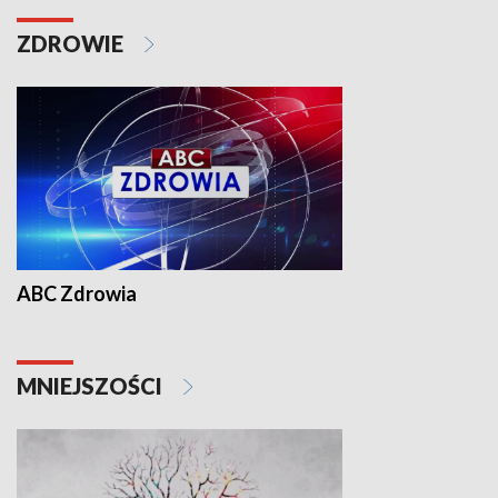
ZDROWIE
ABC Zdrowia
MNIEJSZOŚCI