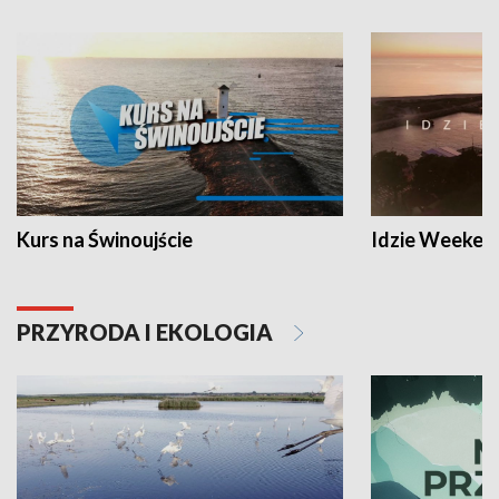
Kurs na Świnoujście
Idzie Weeken
PRZYRODA I EKOLOGIA