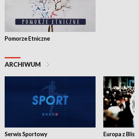
Pomorze Etniczne
ARCHIWUM
Serwis Sportowy
Europa z Blisk