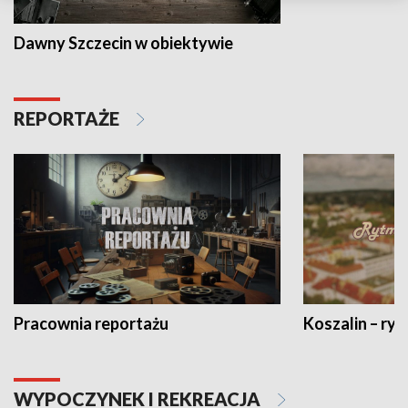
Dawny Szczecin w obiektywie
REPORTAŻE
Pracownia reportażu
Koszalin – ryt
WYPOCZYNEK I REKREACJA