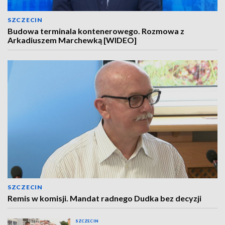
SZCZECIN
Budowa terminala kontenerowego. Rozmowa z
Arkadiuszem Marchewką [WIDEO]
SZCZECIN
Remis w komisji. Mandat radnego Dudka bez decyzji
SZCZECIN