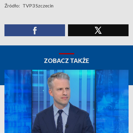
Źródło:
TVP3 Szczecin
ZOBACZ TAKŻE