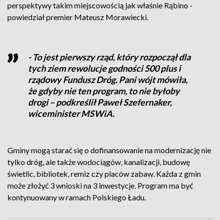
perspektywy takim miejscowością jak właśnie Rąbino -
powiedział premier Mateusz Morawiecki.
- To jest pierwszy rząd, który rozpoczął dla
tych ziem rewolucje godności 500 plus i
rządowy Fundusz Dróg. Pani wójt mówiła,
że gdyby nie ten program, to nie byłoby
drogi – podkreślił Paweł Szefernaker,
wiceminister MSWiA.
Gminy mogą starać się o dofinansowanie na modernizację nie
tylko dróg, ale także wodociągów, kanalizacji, budowę
świetlic, bibliotek, remiz czy placów zabaw. Każda z gmin
może złożyć 3 wnioski na 3 inwestycje. Program ma być
kontynuowany w ramach Polskiego Ładu.