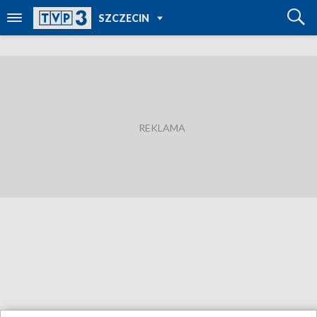
POWRÓT DO
SZCZECIN
TVP REGIONY