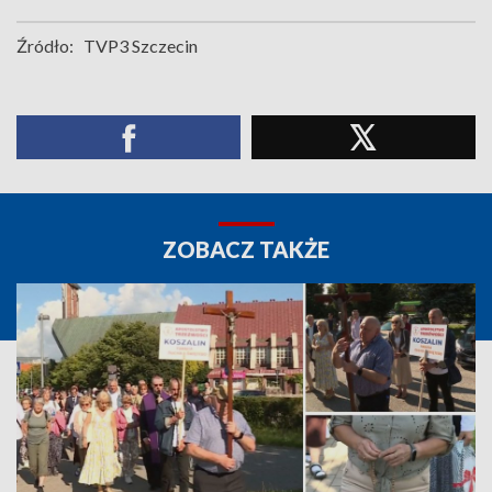
Źródło:
TVP3 Szczecin
ZOBACZ TAKŻE