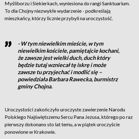
Myśliborzu i Siekierkach, wyniesiona do rangi Sanktuarium.
To dla Chojny niezwykłe wydarzenie - podkreślają
mieszkańcy, którzy licznie przybyli na uroczystość.
- W tym niewielkim mieście, w tym
niewielkim kościele, pamiętajcie kochani,
że zawsze jest wielki duch, duch który
będzie tutaj wzniecał tę iskrę i może
zawsze tu przyjechać i modlić się –
powiedziała Barbara Rawecka, burmistrz
gminy Chojna.
Uroczystości zakończyło uroczyste zawierzenie Narodu
Polskiego Najświętszemu Sercu Pana Jezusa, którego po raz
pierwszy dokonano sto lat temu, a w piątek uroczyście
ponowione w Krakowie.