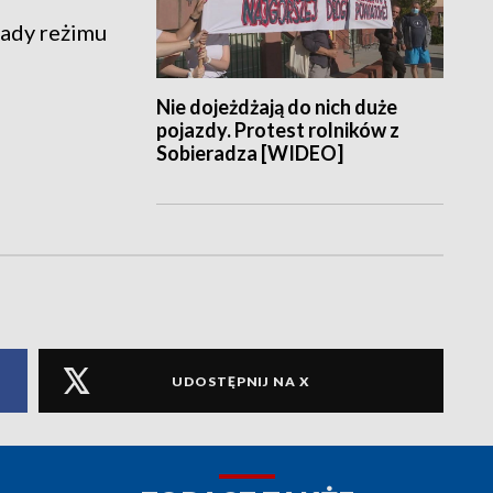
sady reżimu
Nie dojeżdżają do nich duże
pojazdy. Protest rolników z
Sobieradza [WIDEO]
UDOSTĘPNIJ NA X