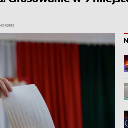
ORSKIE
N