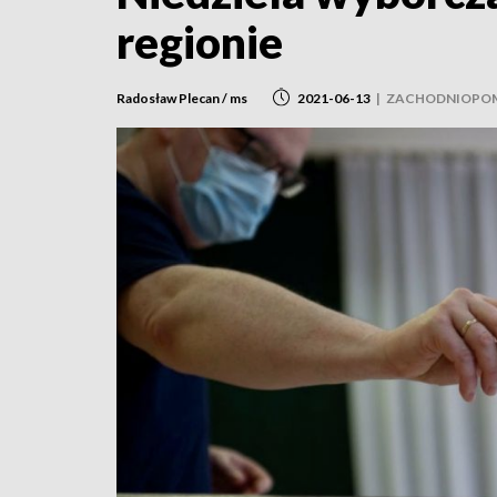
regionie
Radosław Plecan / ms
2021-06-13
|
ZACHODNIOPOM