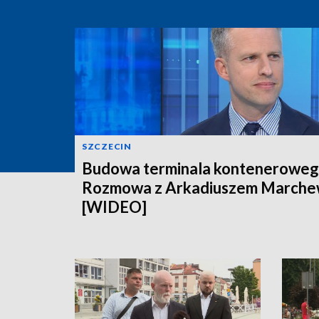
SZCZECIN
Budowa terminala konteneroweg
Rozmowa z Arkadiuszem March
[WIDEO]