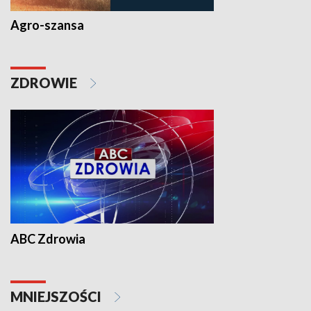
Agro-szansa
ZDROWIE
ABC Zdrowia
MNIEJSZOŚCI