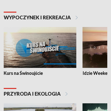
WYPOCZYNEK I REKREACJA
Kurs na Świnoujście
Idzie Weeken
PRZYRODA I EKOLOGIA