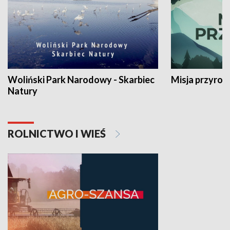
Woliński Park Narodowy - Skarbiec
Misja przyrod
Natury
ROLNICTWO I WIEŚ