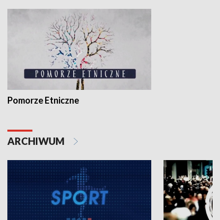
Pomorze Etniczne
ARCHIWUM