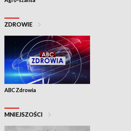
Agro-szansa
ZDROWIE
ABC Zdrowia
MNIEJSZOŚCI