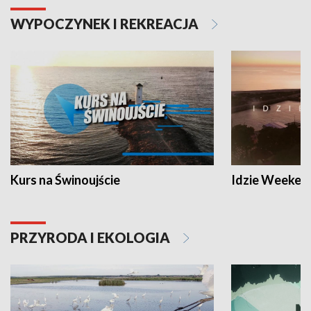
WYPOCZYNEK I REKREACJA
Kurs na Świnoujście
Idzie Weeken
PRZYRODA I EKOLOGIA