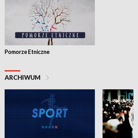
Pomorze Etniczne
ARCHIWUM