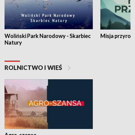
Woliński Park Narodowy - Skarbiec
Misja przyrod
Natury
ROLNICTWO I WIEŚ