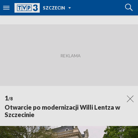
POWRÓT DO
SZCZECIN
TVP REGIONY
1
/8
Otwarcie po modernizacji Willi Lentza w
Szczecinie