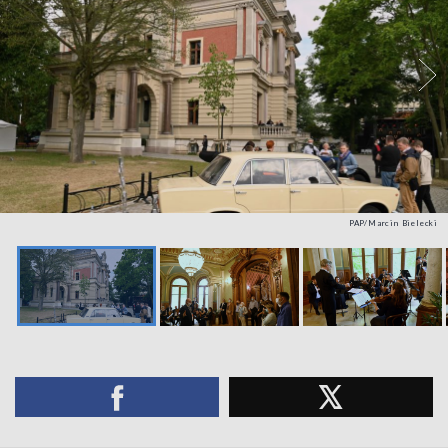
PAP/Marcin Bielecki