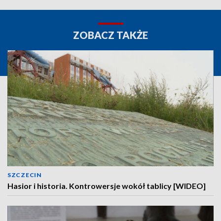
ZOBACZ TAKŻE
SZCZECIN
Hasior i historia. Kontrowersje wokół tablicy [WIDEO]