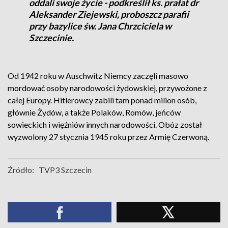
oddali swoje życie - podkreślił ks. prałat dr
Aleksander Ziejewski, proboszcz parafii
przy bazylice św. Jana Chrzciciela w
Szczecinie.
Od 1942 roku w Auschwitz Niemcy zaczęli masowo
mordować osoby narodowości żydowskiej, przywożone z
całej Europy. Hitlerowcy zabili tam ponad milion osób,
głównie Żydów, a także Polaków, Romów, jeńców
sowieckich i więźniów innych narodowości. Obóz został
wyzwolony 27 stycznia 1945 roku przez Armię Czerwoną.
Źródło:
TVP3 Szczecin