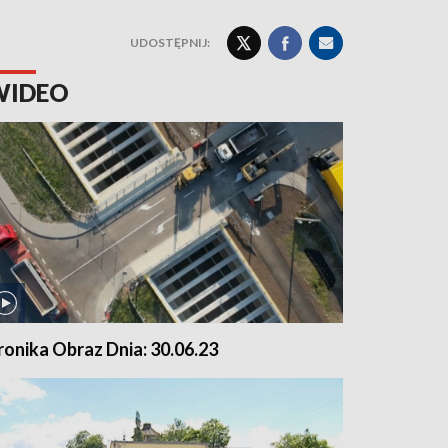
UDOSTĘPNIJ:
WIDEO
ronika Obraz Dnia: 30.06.23