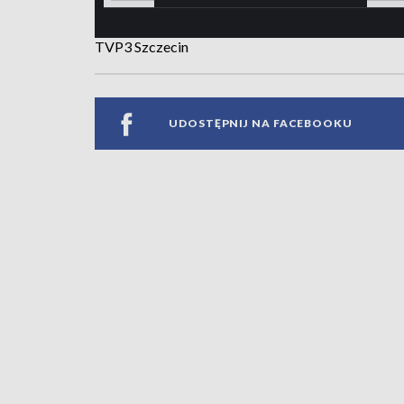
TVP3 Szczecin
UDOSTĘPNIJ NA FACEBOOKU