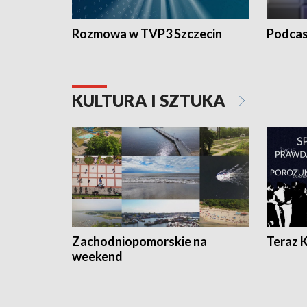
Rozmowa w TVP3 Szczecin
Podcas
KULTURA I SZTUKA
Zachodniopomorskie na
Teraz 
weekend