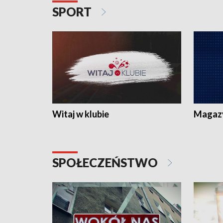
SPORT
Witaj w klubie
Magaz
SPOŁECZEŃSTWO