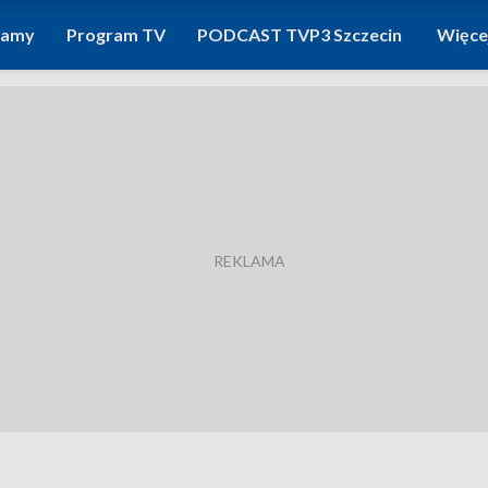
ramy
Program TV
PODCAST TVP3 Szczecin
Więce