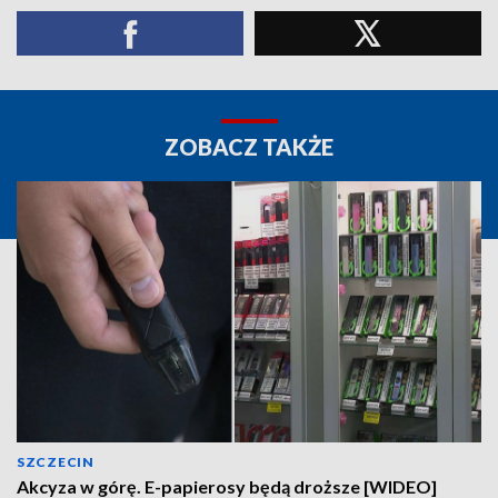
ZOBACZ TAKŻE
SZCZECIN
Akcyza w górę. E-papierosy będą droższe [WIDEO]