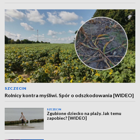
SZCZECIN
Rolnicy kontra myśliwi. Spór o odszkodowania [WIDEO]
SZCZECIN
Zgubione dziecko na plaży. Jak temu
zapobiec? [WIDEO]