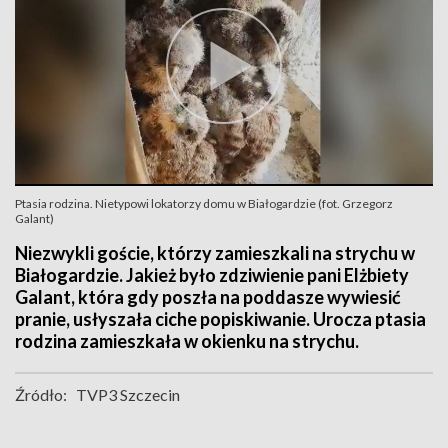
Ptasia rodzina. Nietypowi lokatorzy domu w Białogardzie (fot. Grzegorz
Galant)
Niezwykli goście, którzy zamieszkali na strychu w
Białogardzie. Jakież było zdziwienie pani Elżbiety
Galant, która gdy poszła na poddasze wywiesić
pranie, usłyszała ciche popiskiwanie. Urocza ptasia
rodzina zamieszkała w okienku na strychu.
Źródło:
TVP3 Szczecin