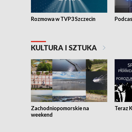
Rozmowa w TVP3 Szczecin
Podcas
KULTURA I SZTUKA
Zachodniopomorskie na
Teraz 
weekend