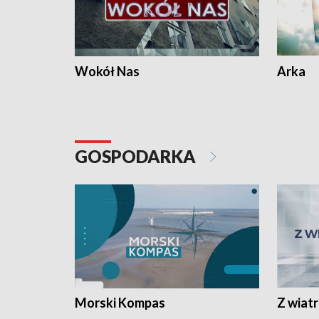
Wokół Nas
Arka
GOSPODARKA
Morski Kompas
Z wiat