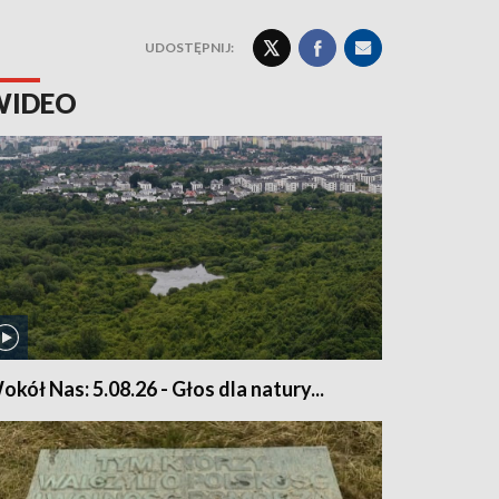
UDOSTĘPNIJ:
WIDEO
okół Nas: 5.08.26 - Głos dla natury...