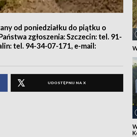
ny od poniedziałku do piątku o
Państwa zgłoszenia: Szczecin: tel. 91-
in: tel. 94-34-07-171, e-mail:
W
UDOSTĘPNIJ NA X
W
Ko