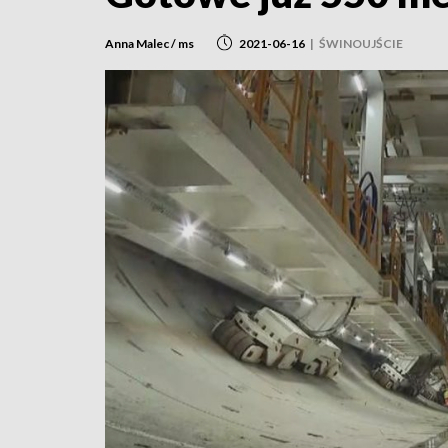
Anna Malec / ms
2021-06-16
|
ŚWINOUJŚCIE