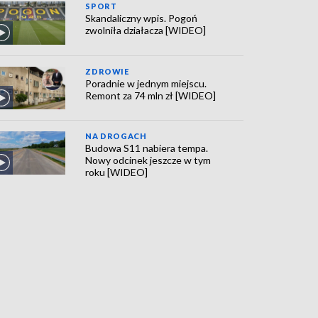
SPORT
Skandaliczny wpis. Pogoń
zwolniła działacza [WIDEO]
ZDROWIE
Poradnie w jednym miejscu.
Remont za 74 mln zł [WIDEO]
NA DROGACH
Budowa S11 nabiera tempa.
Nowy odcinek jeszcze w tym
roku [WIDEO]