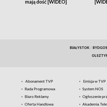
mają dość [WIDEO]
[WID
BIAŁYSTOK
/
BYDGO
OLSZTY
Abonament TVP
Emisja w TVP
Rada Programowa
System NOS
Biuro Reklamy
Ogłoszenie pr
Oferta Handlowa
Akademia Tele