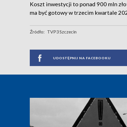
Koszt inwestycji to ponad 900 mln zło
ma być gotowy w trzecim kwartale 20
Źródło:
TVP3 Szczecin
UDOSTĘPNIJ NA FACEBOOKU