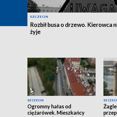
SZCZECIN
Rozbił busa o drzewo. Kierowca n
żyje
SZCZECIN
SZCZEC
Ogromny hałas od
Żagle
ciężarówek. Mieszkańcy
przep