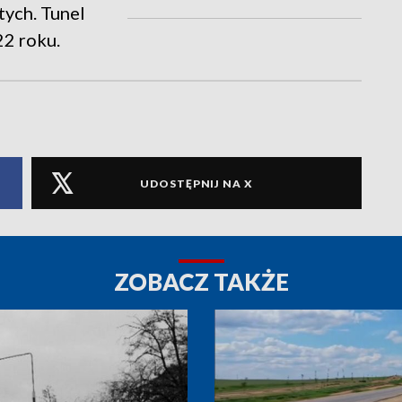
tych. Tunel
22 roku.
UDOSTĘPNIJ NA X
ZOBACZ TAKŻE