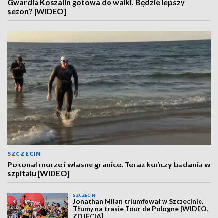
Gwardia Koszalin gotowa do walki. Będzie lepszy
sezon? [WIDEO]
SZCZECIN
Pokonał morze i własne granice. Teraz kończy badania w
szpitalu [WIDEO]
SZCZECIN
Jonathan Milan triumfował w Szczecinie.
Tłumy na trasie Tour de Pologne [WIDEO,
ZDJĘCIA]