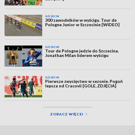
SZCZECIN
300 zawodników w wyścigu. Tour de
Pologne Junior w Szczecinie [WIDEO]
SZCZECIN
Tour de Pologne jedzie do Szczecina.
Jonathan Milan liderem wyścigu
SZCZECIN
Pierwsze zwycięstwo w sezonie. Pogoń
lepsza od Cracovii [GOLE, ZDJĘCIA]
ZOBACZ WIĘCEJ