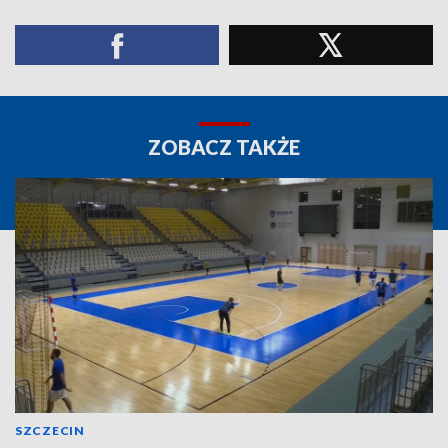
ZOBACZ TAKŻE
SZCZECIN