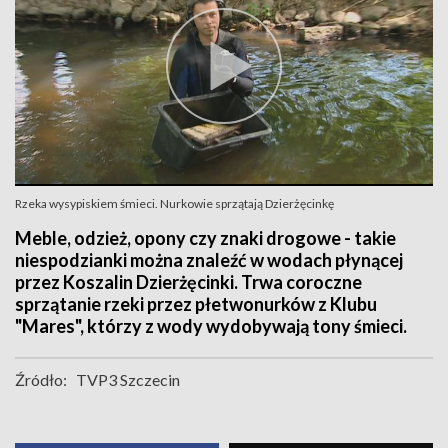
Rzeka wysypiskiem śmieci. Nurkowie sprzątają Dzierżęcinkę
Meble, odzież, opony czy znaki drogowe - takie
niespodzianki można znaleźć w wodach płynącej
przez Koszalin Dzierżęcinki. Trwa coroczne
sprzątanie rzeki przez płetwonurków z Klubu
"Mares", którzy z wody wydobywają tony śmieci.
Źródło:
TVP3 Szczecin