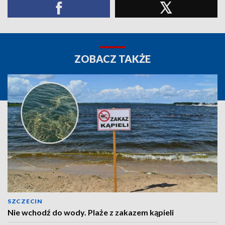
ZOBACZ TAKŻE
SZCZECIN
Nie wchodź do wody. Plaże z zakazem kąpieli