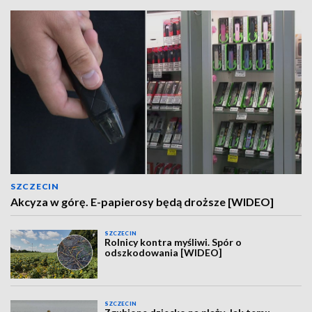
SZCZECIN
Akcyza w górę. E-papierosy będą droższe [WIDEO]
SZCZECIN
Rolnicy kontra myśliwi. Spór o
odszkodowania [WIDEO]
SZCZECIN