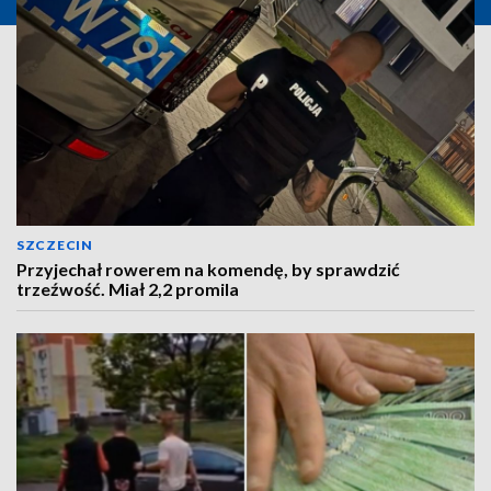
SZCZECIN
Przyjechał rowerem na komendę, by sprawdzić
trzeźwość. Miał 2,2 promila