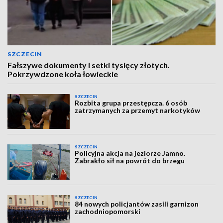
SZCZECIN
Fałszywe dokumenty i setki tysięcy złotych.
Pokrzywdzone koła łowieckie
SZCZECIN
Rozbita grupa przestępcza. 6 osób
zatrzymanych za przemyt narkotyków
SZCZECIN
Policyjna akcja na jeziorze Jamno.
Zabrakło sił na powrót do brzegu
SZCZECIN
84 nowych policjantów zasili garnizon
zachodniopomorski