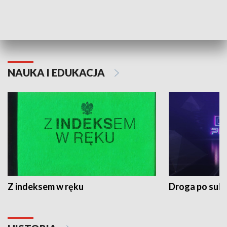
Morski Kompas
NAUKA I EDUKACJA
Z indeksem w ręku
Droga po suk