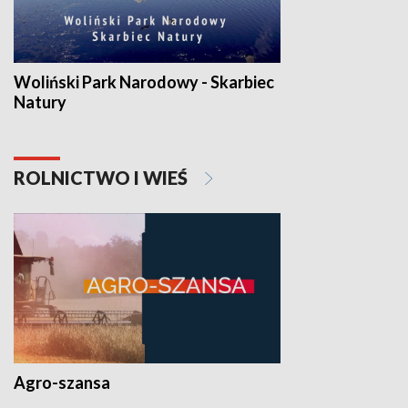
Woliński Park Narodowy - Skarbiec
Natury
ROLNICTWO I WIEŚ
Agro-szansa