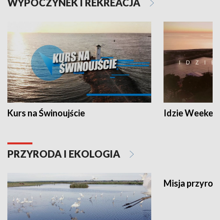
WYPOCZYNEK I REKREACJA
Kurs na Świnoujście
Idzie Weeken
PRZYRODA I EKOLOGIA
Misja przyrod