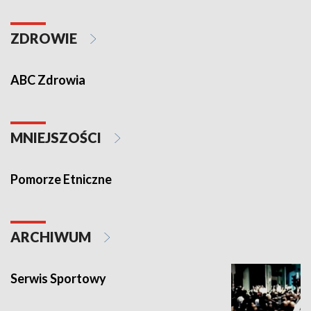
ZDROWIE
ABC Zdrowia
MNIEJSZOŚCI
Pomorze Etniczne
ARCHIWUM
Serwis Sportowy