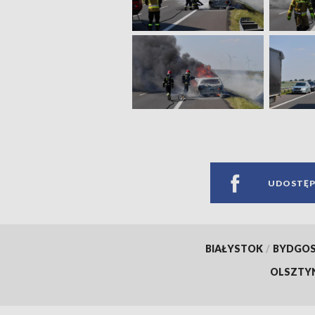
UDOSTĘP
BIAŁYSTOK
/
BYDGO
OLSZTY