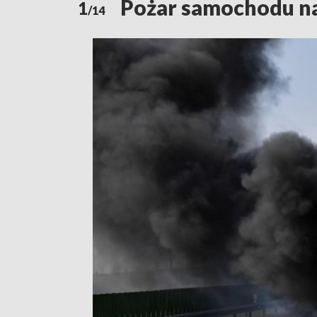
Pożar samochodu na
1
/14