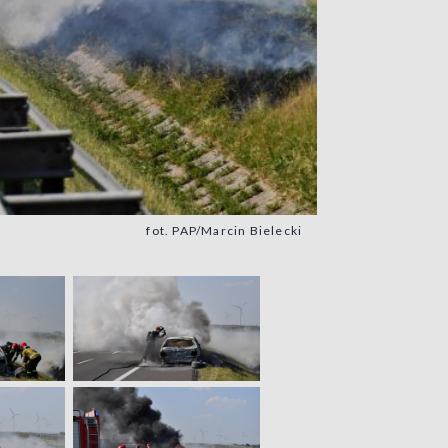
fot. PAP/Marcin Bielecki