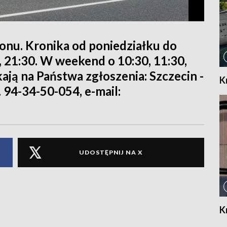
ionu. Kronika od poniedziałku do
0, 21:30. W weekend o 10:30, 11:30,
kają na Państwa zgłoszenia: Szczecin -
K
. 94-34-50-054, e-mail:
UDOSTĘPNIJ NA X
K