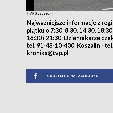
TVP3 Szczecin
Najważniejsze informacje z reg
piątku o 7:30, 8:30, 14:30, 18:3
18:30 i 21:30. Dziennikarze cze
tel. 91-48-10-400, Koszalin - tel
kronika@tvp.pl
UDOSTĘPNIJ NA FACEBOOKU