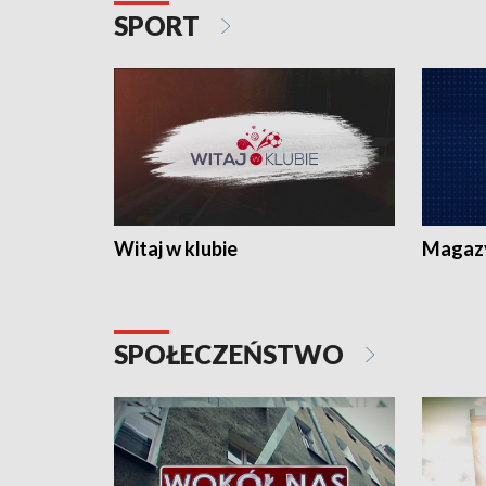
SPORT
Witaj w klubie
Magaz
SPOŁECZEŃSTWO