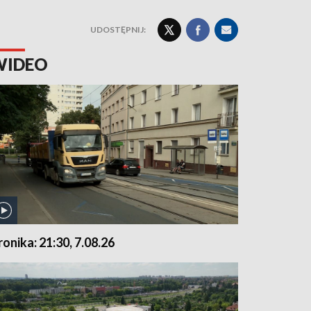
UDOSTĘPNIJ:
WIDEO
ronika: 21:30, 7.08.26