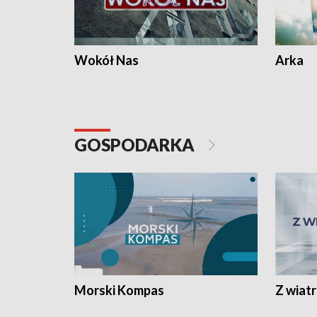
Wokół Nas
Arka
GOSPODARKA
Morski Kompas
Z wiat