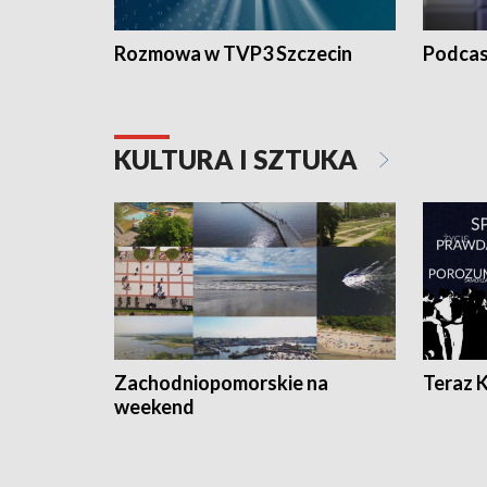
Rozmowa w TVP3 Szczecin
Podcas
KULTURA I SZTUKA
Zachodniopomorskie na
Teraz 
weekend