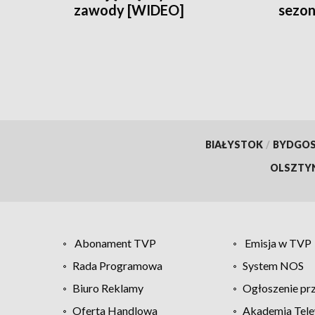
zawody [WIDEO]
sezo
BIAŁYSTOK
/
BYDGO
OLSZTY
Abonament TVP
Emisja w TVP
Rada Programowa
System NOS
Biuro Reklamy
Ogłoszenie pr
Oferta Handlowa
Akademia Tele