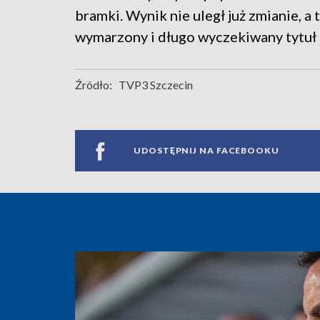
bramki. Wynik nie uległ już zmianie, a
wymarzony i długo wyczekiwany tytuł 
Źródło:
TVP3 Szczecin
UDOSTĘPNIJ NA FACEBOOKU