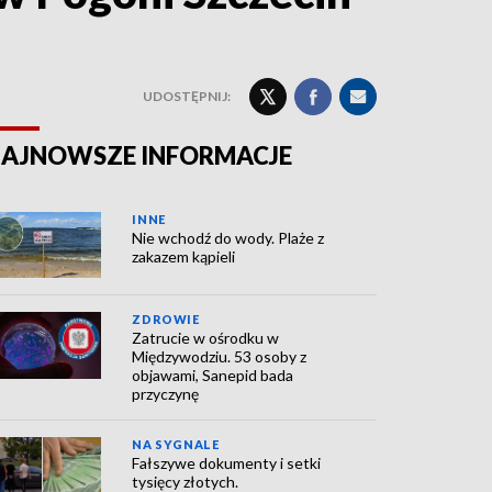
UDOSTĘPNIJ:
AJNOWSZE INFORMACJE
INNE
Nie wchodź do wody. Plaże z
zakazem kąpieli
ZDROWIE
Zatrucie w ośrodku w
Międzywodziu. 53 osoby z
objawami, Sanepid bada
przyczynę
NA SYGNALE
Fałszywe dokumenty i setki
tysięcy złotych.