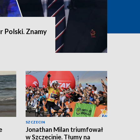
 Polski. Znamy
SZCZECIN
e
Jonathan Milan triumfował
w Szczecinie. Tłumy na