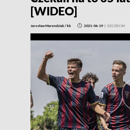
[WIDEO]
Jarosław Marendziak / kb
2021-06-19
|
SZCZECIN