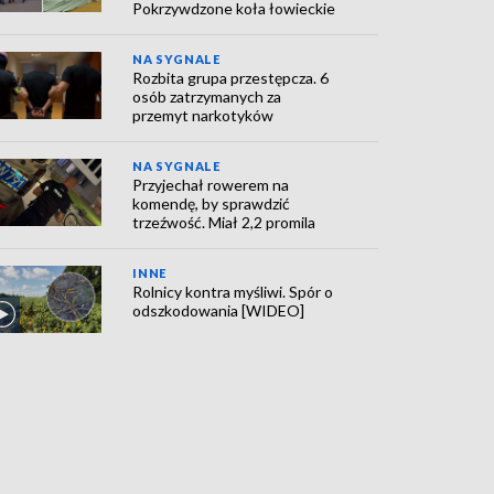
Pokrzywdzone koła łowieckie
NA SYGNALE
Rozbita grupa przestępcza. 6
osób zatrzymanych za
przemyt narkotyków
NA SYGNALE
Przyjechał rowerem na
komendę, by sprawdzić
trzeźwość. Miał 2,2 promila
INNE
Rolnicy kontra myśliwi. Spór o
odszkodowania [WIDEO]