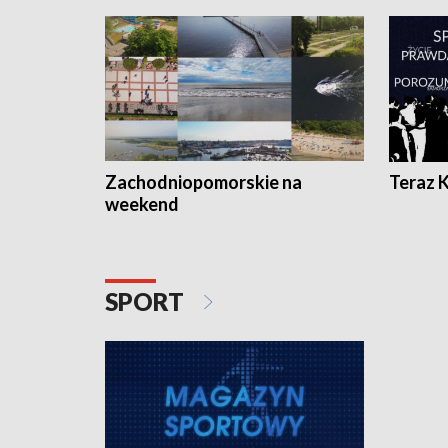
Zachodniopomorskie na
Teraz 
weekend
SPORT