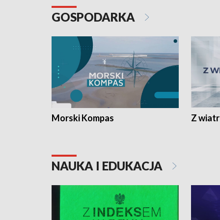
GOSPODARKA
Morski Kompas
Z wiat
NAUKA I EDUKACJA