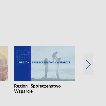
Region - Społeczeństwo -
Bez Barier
Wsparcie