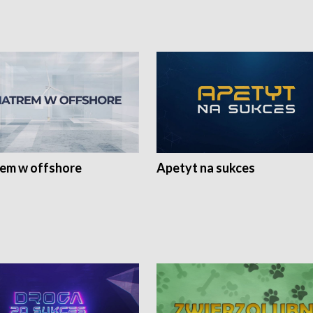
rem w offshore
Apetyt na sukces