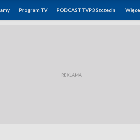
ramy
Program TV
PODCAST TVP3 Szczecin
Więce