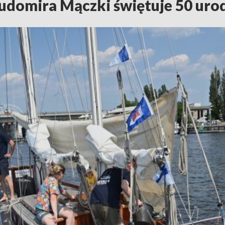
Ludomira Mączki świętuje 50 uro