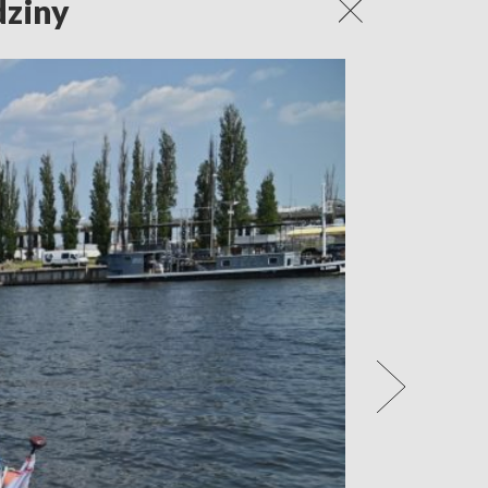
dziny