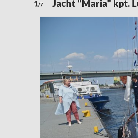
Jacht "Maria" kpt. 
1
/7