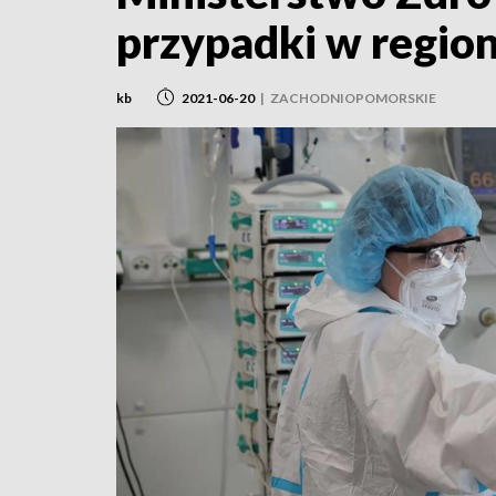
przypadki w region
kb
2021-06-20
|
ZACHODNIOPOMORSKIE