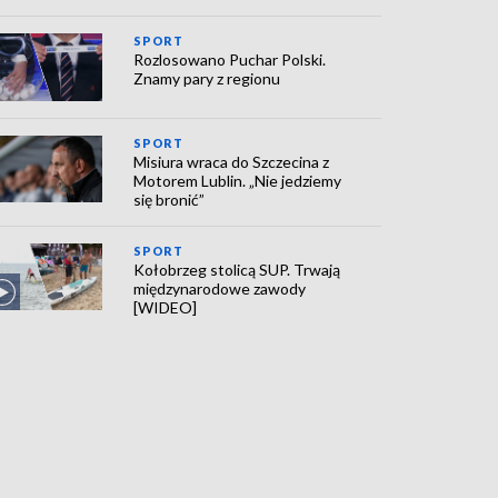
SPORT
Rozlosowano Puchar Polski.
Znamy pary z regionu
SPORT
Misiura wraca do Szczecina z
Motorem Lublin. „Nie jedziemy
się bronić”
SPORT
Kołobrzeg stolicą SUP. Trwają
międzynarodowe zawody
[WIDEO]