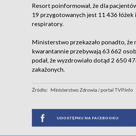
Resort poinformował, że dla pacjentó
19 przygotowanych jest 11 436 łóżek 
respiratory.
Ministerstwo przekazało ponadto, że 
kwarantannie przebywają 63 662 osob
podał, że wyzdrowiało dotąd 2 650 4
zakażonych.
Źródło:
Ministerstwo Zdrowia / portal TVP.Info
UDOSTĘPNIJ NA FACEBOOKU