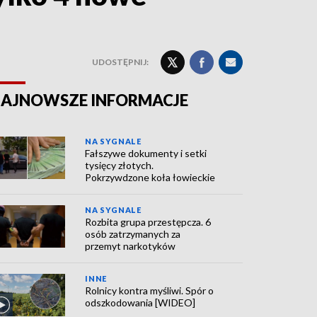
UDOSTĘPNIJ:
AJNOWSZE INFORMACJE
NA SYGNALE
Fałszywe dokumenty i setki
tysięcy złotych.
Pokrzywdzone koła łowieckie
NA SYGNALE
Rozbita grupa przestępcza. 6
osób zatrzymanych za
przemyt narkotyków
INNE
Rolnicy kontra myśliwi. Spór o
odszkodowania [WIDEO]