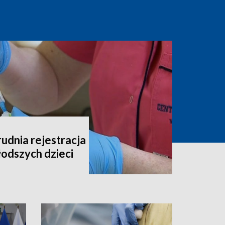
udnia rejestracja
łodszych dzieci