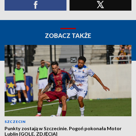
ZOBACZ TAKŻE
SZCZECIN
Punkty zostają w Szczecinie. Pogoń pokonała Motor
Lublin [GOLE, ZDJĘCIA]