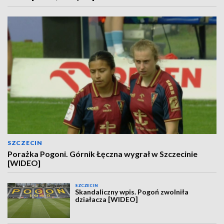
SZCZECIN
Porażka Pogoni. Górnik Łęczna wygrał w Szczecinie
[WIDEO]
SZCZECIN
Skandaliczny wpis. Pogoń zwolniła
działacza [WIDEO]