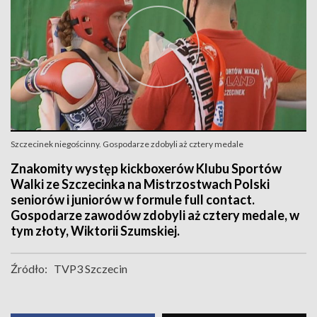
Szczecinek niegościnny. Gospodarze zdobyli aż cztery medale
Znakomity występ kickboxerów Klubu Sportów
Walki ze Szczecinka na Mistrzostwach Polski
seniorów i juniorów w formule full contact.
Gospodarze zawodów zdobyli aż cztery medale, w
tym złoty, Wiktorii Szumskiej.
Źródło:
TVP3 Szczecin