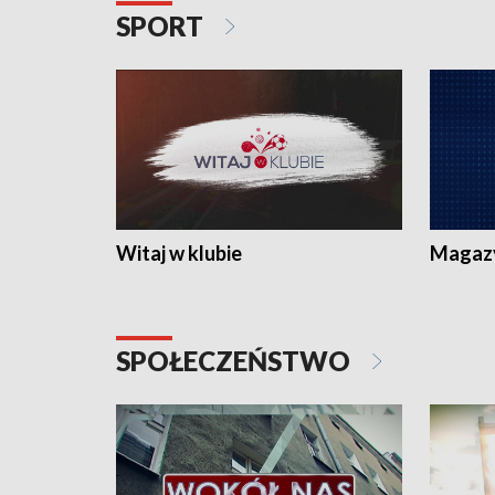
SPORT
Witaj w klubie
Magaz
SPOŁECZEŃSTWO