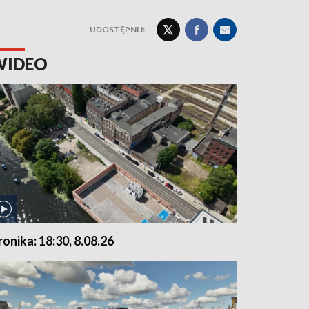
UDOSTĘPNIJ:
WIDEO
ronika: 18:30, 8.08.26