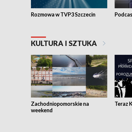
Rozmowa w TVP3 Szczecin
Podcas
KULTURA I SZTUKA
Zachodniopomorskie na
Teraz 
weekend