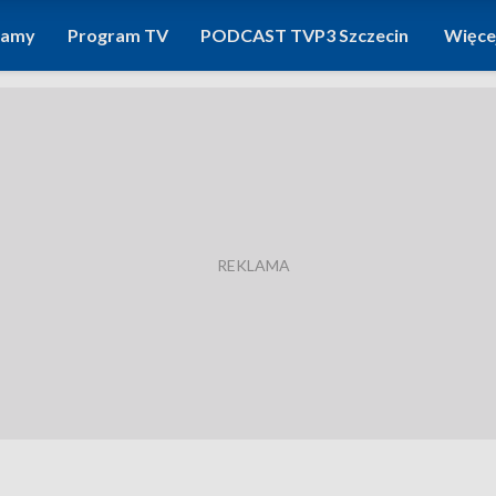
ramy
Program TV
PODCAST TVP3 Szczecin
Więce