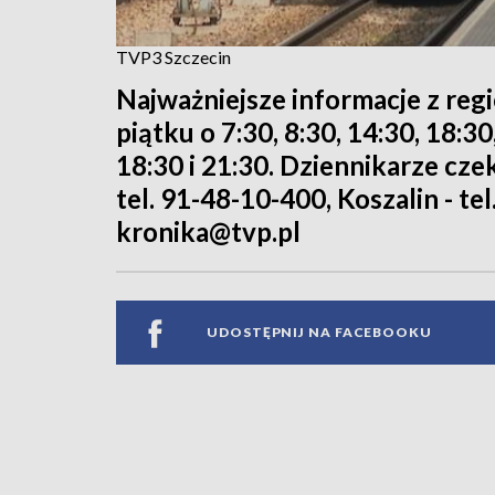
TVP3 Szczecin
Najważniejsze informacje z reg
piątku o 7:30, 8:30, 14:30, 18:3
18:30 i 21:30. Dziennikarze cze
tel. 91-48-10-400, Koszalin - tel
kronika@tvp.pl
UDOSTĘPNIJ NA FACEBOOKU