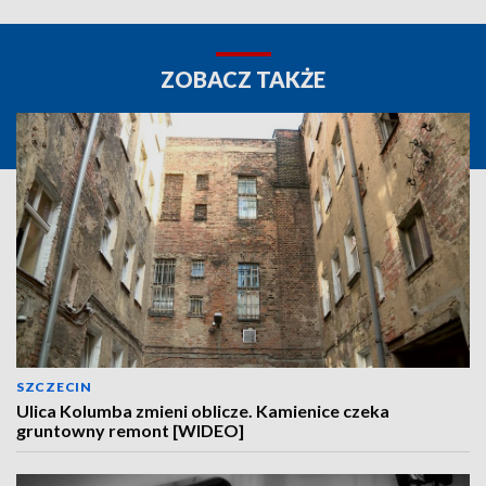
ZOBACZ TAKŻE
SZCZECIN
Ulica Kolumba zmieni oblicze. Kamienice czeka
gruntowny remont [WIDEO]