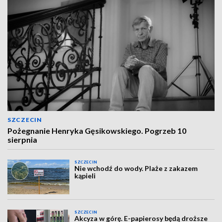
SZCZECIN
Pożegnanie Henryka Gęsikowskiego. Pogrzeb 10
sierpnia
SZCZECIN
Nie wchodź do wody. Plaże z zakazem
kąpieli
SZCZECIN
Akcyza w górę. E-papierosy będą droższe